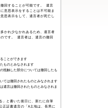
撤回することが可能です。 遺言
間に意思表示をすることは不可能ま
で意思表示をして、遺言者が死亡し
が多かれ少なかれあるため、遺言者
のです。 遺言者は、遺言の撤回
ることができます
たものとみなされます
その抵触した部分については撤回したも
ついては撤回されたものとみなされます
ては遺言は撤回されたものとみなされま
る」と書いた後日に、新たに自筆
公正証書遺言の「A土地は、長男に