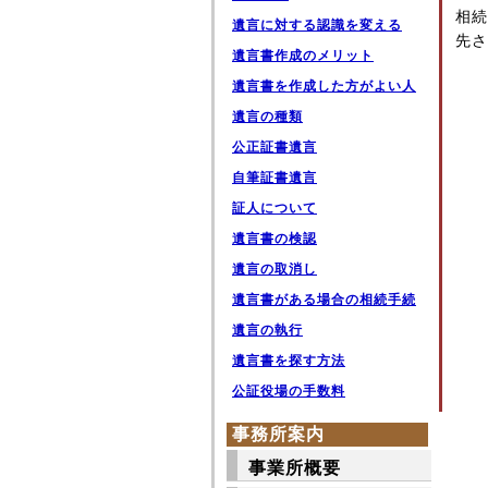
相続
遺言に対する認識を変える
先さ
遺言書作成のメリット
遺言書を作成した方がよい人
遺言の種類
公正証書遺言
自筆証書遺言
証人について
遺言書の検認
遺言の取消し
遺言書がある場合の相続手続
遺言の執行
遺言書を探す方法
公証役場の手数料
事務所案内
事業所概要